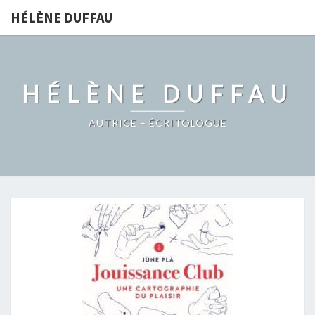
HÉLÈNE DUFFAU
HÉLÈNE DUFFAU
AUTRICE – ÉCRITOLOGUE