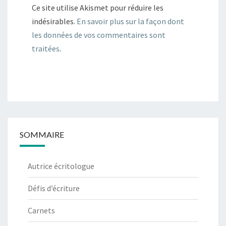
Ce site utilise Akismet pour réduire les
indésirables.
En savoir plus sur la façon dont
les données de vos commentaires sont
traitées
.
SOMMAIRE
Autrice écritologue
Défis d’écriture
Carnets