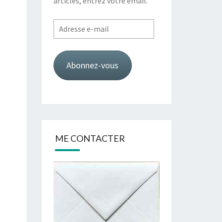
articles, entrez votre email.
Adresse
e-
mail
Abonnez-vous
ME CONTACTER