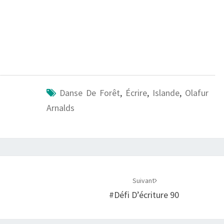
Danse De Forêt
,
Écrire
,
Islande
,
Olafur
Arnalds
Suivant
#Défi D’écriture 90