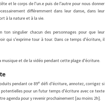
ête et le corps de l’un.e puis de l’autre pour nous donner
cessairement différemment dans leur danse, dans leur
t à la nature et à la vie.
n ton singulier chacun des personnages pour que leur
r qui s’exprime tour à tour. Dans ce temps d’écriture, il
musique et de la vidéo pendant cette plage d’écriture.
ite
e
roduits pendant ce 89
défi d’écriture, annotez, corrigez si
 potentielles pour un futur temps d’écriture avec ce texte
re agenda pour y revenir prochainement [au moins 2h].