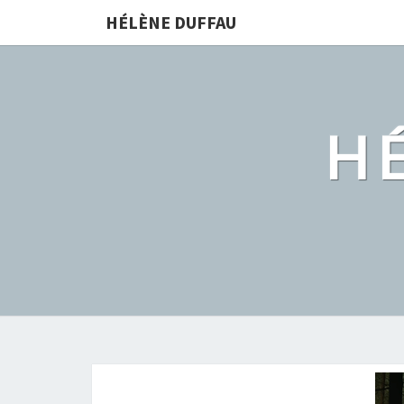
HÉLÈNE DUFFAU
H