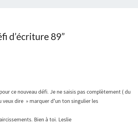
fi d’écriture 89
”
 pour ce nouveau défi. Je ne saisis pas complètement ( du
u veux dire » marquer d’un ton singulier les
rcissements. Bien à toi. Leslie