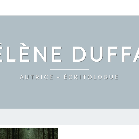
ÉLÈNE DUFF
AUTRICE – ÉCRITOLOGUE