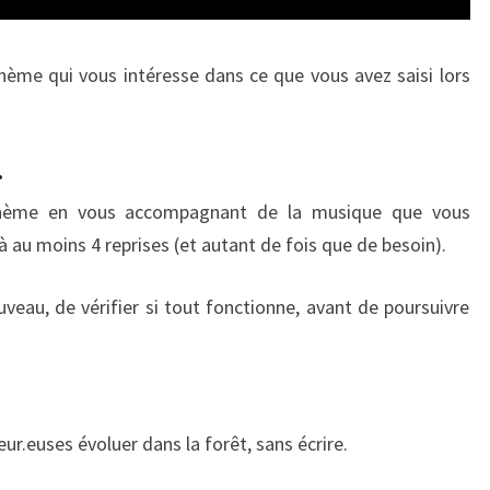
thème qui vous intéresse dans ce que vous avez saisi lors
…
 thème en vous accompagnant de la musique que vous
 à au moins 4 reprises (et autant de fois que de besoin).
veau, de vérifier si tout fonctionne, avant de poursuivre
r.euses évoluer dans la forêt, sans écrire.