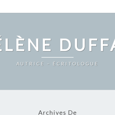
ÉLÈNE DUFF
AUTRICE – ÉCRITOLOGUE
Archives De