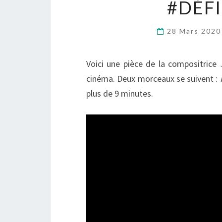
#DÉFI
28 Mars 202
Voici une pièce de la compositrice
cinéma. Deux morceaux se suivent :
plus de 9 minutes.