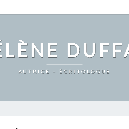
ÉLÈNE DUFF
AUTRICE – ÉCRITOLOGUE
#DÉFI