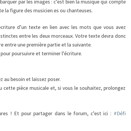
barquer par les images : c’est bien la musique qui compte
te la figure des musicien.es ou chanteuses.
criture d’un texte en lien avec les mots que vous avez
istinctes entre les deux morceaux. Votre texte devra donc
 entre une première partie et la suivante.
our poursuivre et terminer l’écriture.
z au besoin et laissez poser.
 cette pièce musicale et, si vous le souhaitez, prolongez
res ! Et pour partager dans le forum, c’est ici :
#Défi