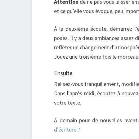
Attention
de ne pas vous laisser em
et ce qu’elle vous évoque, peu impor
À la deuxième écoute, démarrez l’é
posés. Il y a deux ambiances assez d
refléter un changement d’atmosphère
Jouez une troisième fois le morceau p
Ensuite
Relisez-vous tranquillement, modifie
Dans l’après-midi, écoutez à nouveau
votre texte.
À demain pour de nouvelles aventu
d’écriture 7
.