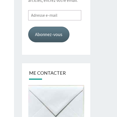
articles, entrez votre email.
Adresse
e-
mail
Abonnez-vous
ME CONTACTER