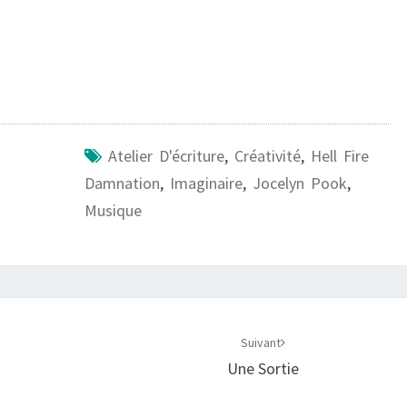
Atelier D'écriture
,
Créativité
,
Hell Fire
Damnation
,
Imaginaire
,
Jocelyn Pook
,
Musique
Suivant
Une Sortie