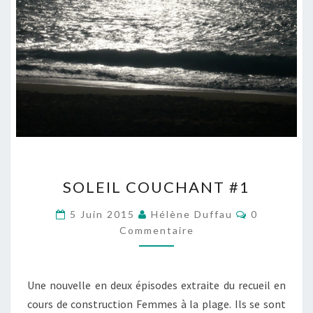
SOLEIL
SOLEIL COUCHANT #1
COUCHANT
#1
Commentai
5 Juin 2015
Hélène Duffau
0
Commentaire
Une nouvelle en deux épisodes extraite du recueil en
cours de construction Femmes à la plage. Ils se sont