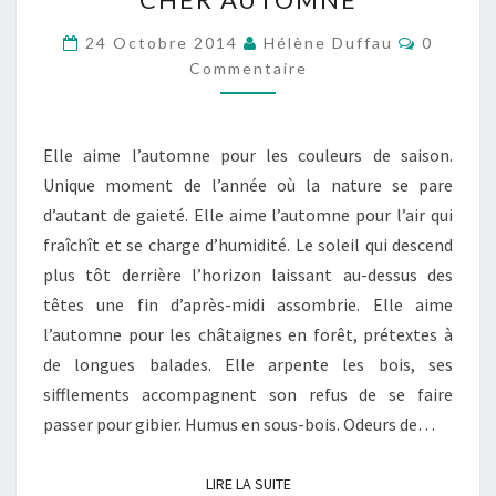
AUTOMNE
Comment
24 Octobre 2014
Hélène Duffau
0
Commentaire
Elle aime l’automne pour les couleurs de saison.
Unique moment de l’année où la nature se pare
d’autant de gaieté. Elle aime l’automne pour l’air qui
fraîchît et se charge d’humidité. Le soleil qui descend
plus tôt derrière l’horizon laissant au-dessus des
têtes une fin d’après-midi assombrie. Elle aime
l’automne pour les châtaignes en forêt, prétextes à
de longues balades. Elle arpente les bois, ses
sifflements accompagnent son refus de se faire
passer pour gibier. Humus en sous-bois. Odeurs de…
LIRE LA SUITE
LIRE LA SUITE