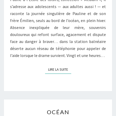
s’adresse aux adolescents — aux adultes aussi ! — et
raconte la journée singulière de Pauline et de son
frère Émilien, seuls au bord de l’océan, en plein hiver.
Absence inexpliquée de leur mère, souvenirs
douloureux qui refont surface, agacement et dispute
face au danger à braver… dans la station balnéaire
déserte aucun réseau de téléphonie pour appeler de
l’aide lorsque le drame survient. Vingt et une heures…
LIRE LA SUITE
LIRE LA SUITE
OCÉAN
OCÉAN