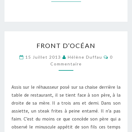
FRONT
FRONT D’OCÉAN
D’OCÉAN
Commenta
15 Juillet 2013
Hélène Duffau
0
Commentaire
Assis sur le réhausseur posé sur sa chaise derrière la
table de restaurant, il se tient face à son père, à la
droite de sa mère. Il a trois ans et demi. Dans son
assiette, un steak frites à peine entamé. Il n’a pas
faim. C’est du moins ce que concède son père qui a
observé le minuscule appétit de son fils ces temps