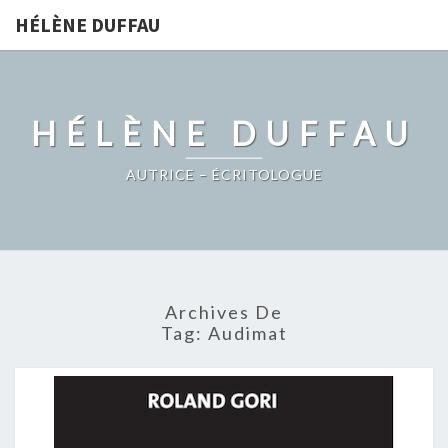
HÉLÈNE DUFFAU
HÉLÈNE DUFFAU
AUTRICE – ÉCRITOLOGUE
Archives De
Tag:
Audimat