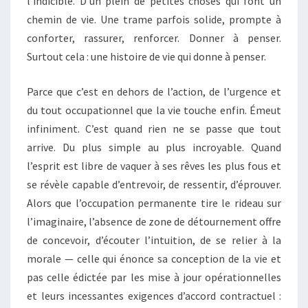
l’indicible. D’un plein de petites choses qui font un
chemin de vie. Une trame parfois solide, prompte à
conforter, rassurer, renforcer. Donner à penser.
Surtout cela : une histoire de vie qui donne à penser.
Parce que c’est en dehors de l’action, de l’urgence et
du tout occupationnel que la vie touche enfin. Émeut
infiniment. C’est quand rien ne se passe que tout
arrive. Du plus simple au plus incroyable. Quand
l’esprit est libre de vaquer à ses rêves les plus fous et
se révèle capable d’entrevoir, de ressentir, d’éprouver.
Alors que l’occupation permanente tire le rideau sur
l’imaginaire, l’absence de zone de détournement offre
de concevoir, d’écouter l’intuition, de se relier à la
morale — celle qui énonce sa conception de la vie et
pas celle édictée par les mise à jour opérationnelles
et leurs incessantes exigences d’accord contractuel :