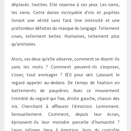
déplacés. Inutiles. Elle repense à ces yeux. Les siens,
les siens. Cette danse incroyable d’iris et pupilles
livrant une vérité sans fard. Une intensité et une
profondeur défaites du masque du langage. Tellement
crues, tellement belles. Humaines, tellement plus
qu’animales.
Alors, ces deux qu’elle observe, comment se disent-ils
sans les mots ? Comment peuvent-ils s’exposer,
s’oser, tout envisager ? Œil pour œil. Laissant le
regard appeler au-dedans. De temps de fixation en
battements de paupières. Avec ce mouvement
tremblé du regard qui fixe, droite gauche, chacun des
iris. Cherchant à affleurer l’émotion. Lentement.
Sensuellement. Comment, depuis leur écran,
éprouvent-ils leur moindre parcelle d’humanité ?
Leurs infimes lieux à émotion, hors du contrôle