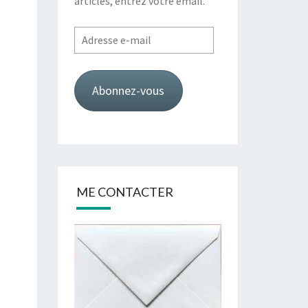
articles, entrez votre email.
Adresse
e-
mail
Abonnez-vous
ME CONTACTER