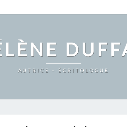
ÉLÈNE DUFF
AUTRICE – ÉCRITOLOGUE
SANDRINE