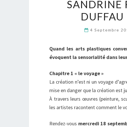
SANDRINE 
DUFFAU
4 Septembre 2
Quand les arts plastiques conver
évoquent la sensorialité dans leu
Chapitre 1 « le voyage »
La création n’est ni un voyage d’agr
mise en danger que la création est ju
À travers leurs œuvres (peinture, s
les artistes racontent comment le vo
Rendez-vous
mercredi
18 septemb