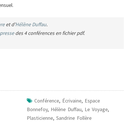
ensuel.
ère
et d’
Hélène Duffau
.
presse
des 4 conférences en fichier pdf.
Conférence
,
Écrivaine
,
Espace
Bonnefoy
,
Hélène Duffau
,
Le Voyage
,
Plasticienne
,
Sandrine Follère