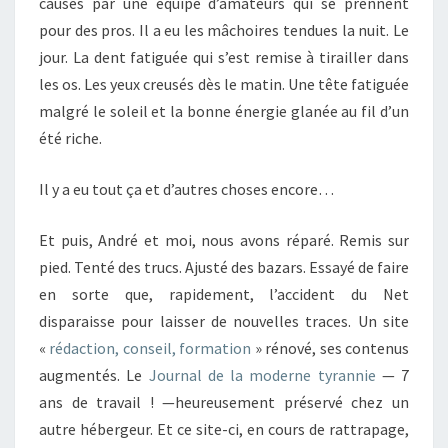
causés par une équipe d’amateurs qui se prennent
pour des pros. Il a eu les mâchoires tendues la nuit. Le
jour. La dent fatiguée qui s’est remise à tirailler dans
les os. Les yeux creusés dès le matin. Une tête fatiguée
malgré le soleil et la bonne énergie glanée au fil d’un
été riche.
Il y a eu tout ça et d’autres choses encore…
Et puis, André et moi, nous avons réparé. Remis sur
pied. Tenté des trucs. Ajusté des bazars. Essayé de faire
en sorte que, rapidement, l’accident du Net
disparaisse pour laisser de nouvelles traces. Un site
«
rédaction, conseil, formation
» rénové, ses contenus
augmentés. Le
Journal de la moderne tyrannie
— 7
ans de travail ! —heureusement préservé chez un
autre hébergeur. Et ce site-ci, en cours de rattrapage,