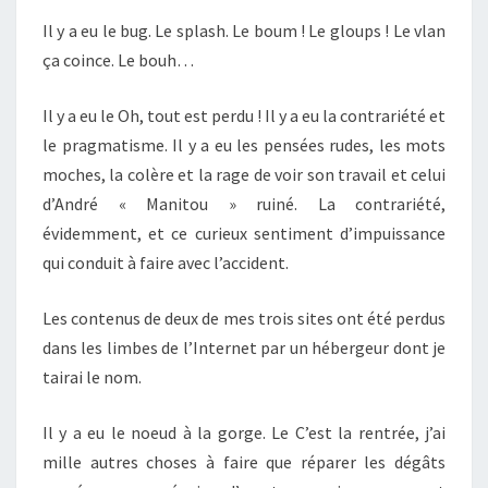
Il y a eu le bug. Le splash. Le boum ! Le gloups ! Le vlan
ça coince. Le bouh…
Il y a eu le Oh, tout est perdu ! Il y a eu la contrariété et
le pragmatisme. Il y a eu les pensées rudes, les mots
moches, la colère et la rage de voir son travail et celui
d’André « Manitou » ruiné. La contrariété,
évidemment, et ce curieux sentiment d’impuissance
qui conduit à faire avec l’accident.
Les contenus de deux de mes trois sites ont été perdus
dans les limbes de l’Internet par un hébergeur dont je
tairai le nom.
Il y a eu le noeud à la gorge. Le C’est la rentrée, j’ai
mille autres choses à faire que réparer les dégâts