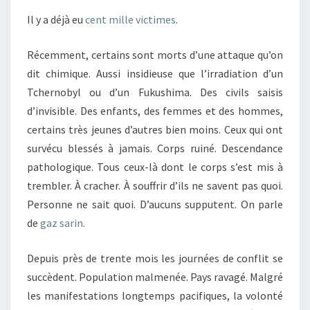
Il y a déjà eu
cent mille victimes
.
Récemment, certains sont morts d’une attaque qu’on
dit chimique. Aussi insidieuse que l’irradiation d’un
Tchernobyl ou d’un Fukushima. Des civils saisis
d’invisible. Des enfants, des femmes et des hommes,
certains très jeunes d’autres bien moins. Ceux qui ont
survécu blessés à jamais. Corps ruiné. Descendance
pathologique. Tous ceux-là dont le corps s’est mis à
trembler. À cracher. À souffrir d’ils ne savent pas quoi.
Personne ne sait quoi. D’aucuns supputent. On parle
de
gaz sarin
.
Depuis près de trente mois les journées de conflit se
succèdent. Population malmenée. Pays ravagé. Malgré
les manifestations longtemps pacifiques, la volonté