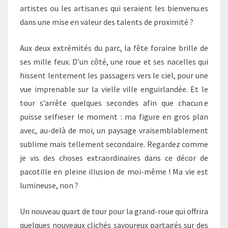
artistes ou les artisan.es qui seraient les bienvenu.es
dans une mise en valeur des talents de proximité ?
Aux deux extrémités du parc, la fête foraine brille de
ses mille feux. D’un côté, une roue et ses nacelles qui
hissent lentement les passagers vers le ciel, pour une
vue imprenable sur la vielle ville enguirlandée. Et le
tour s’arrête quelques secondes afin que chacun.e
puisse selfieser le moment : ma figure en gros plan
avec, au-delà de moi, un paysage vraisemblablement
sublime mais tellement secondaire. Regardez comme
je vis des choses extraordinaires dans ce décor de
pacotille en pleine illusion de moi-même ! Ma vie est
lumineuse, non ?
Un nouveau quart de tour pour la grand-roue qui offrira
quelques nouveaux clichés savoureux partagés sur des