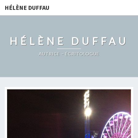
HÉLÈNE DUFFAU
HÉLÈNE DUFFAU
AUTRICE – ÉCRITOLOGUE