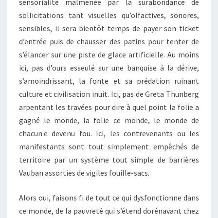
sensorialité malmenée par la surabondance de
sollicitations tant visuelles qu’olfactives, sonores,
sensibles, il sera bientôt temps de payer son ticket
d’entrée puis de chausser des patins pour tenter de
s’élancer sur une piste de glace artificielle. Au moins
ici, pas d’ours esseulé sur une banquise à la dérive,
s’amoindrissant, la fonte et sa prédation ruinant
culture et civilisation inuit. Ici, pas de Greta Thunberg
arpentant les travées pour dire à quel point la folie a
gagné le monde, la folie ce monde, le monde de
chacun.e devenu fou. Ici, les contrevenants ou les
manifestants sont tout simplement empêchés de
territoire par un système tout simple de barrières
Vauban assorties de vigiles fouille-sacs.
Alors oui, faisons fi de tout ce qui dysfonctionne dans
ce monde, de la pauvreté qui s’étend dorénavant chez