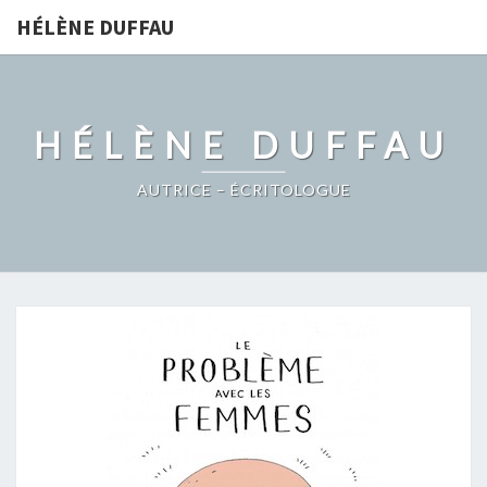
HÉLÈNE DUFFAU
HÉLÈNE DUFFAU
AUTRICE – ÉCRITOLOGUE