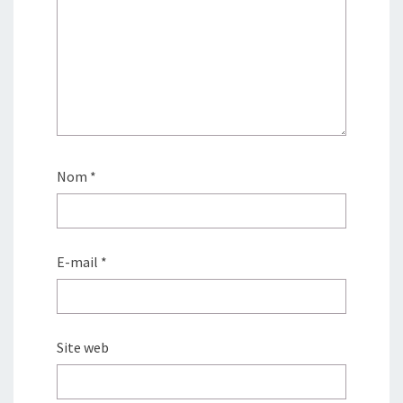
e
f
e
n
ê
t
r
e
)
Nom
*
E-mail
*
Site web