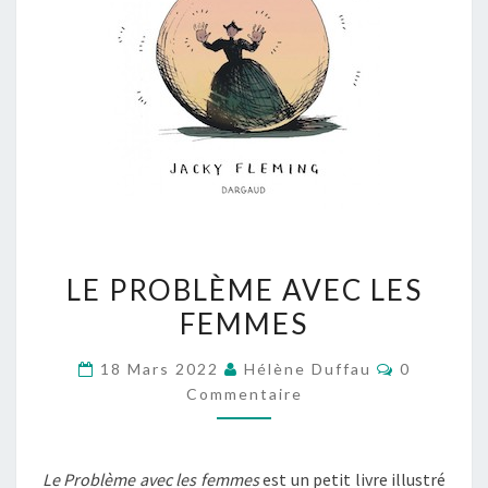
LE
LE PROBLÈME AVEC LES
PROBLÈME
FEMMES
AVEC
LES
Commentai
18 Mars 2022
Hélène Duffau
0
FEMMES
Commentaire
Le Problème avec les femmes
est un petit livre illustré