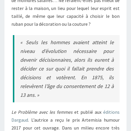
de moindres salaires… Ne feraient-elles pas mieux de
rester à la maison, un lieu pour lequel leur esprit est
taillé, de même que leur capacité à choisir le bon
ruban pour la décoration ou la couture ?
« Seuls les hommes avaient atteint le
niveau d’évolution nécessaire pour
devenir décisionnaires, alors ils eurent à
décider ce sur quoi il fallait prendre des
décisions et votèrent. En 1875, ils
relevèrent l’âge du consentement de 12 à
13 ans. »
Le Problème avec les femmes
et publié aux
éditions
Dargaud
. L’autrice a reçu le prix Artemisia humour
2017 pour cet ouvrage. Dans un milieu encore très