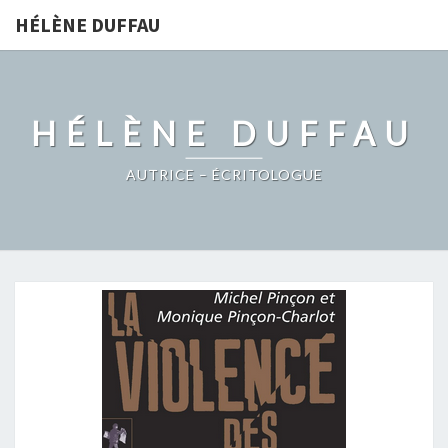
HÉLÈNE DUFFAU
HÉLÈNE DUFFAU
AUTRICE – ÉCRITOLOGUE