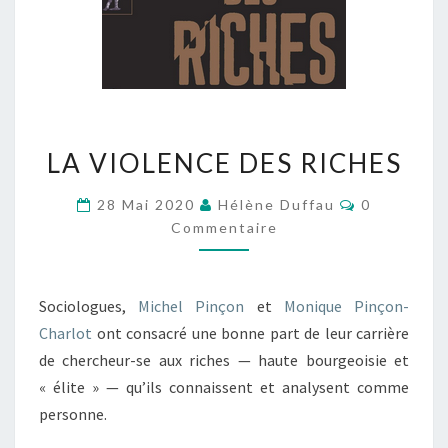
LA
LA VIOLENCE DES RICHES
VIOLENCE
DES
Commentai
28 Mai 2020
Hélène Duffau
0
RICHES
Commentaire
Sociologues,
Michel Pinçon
et
Monique Pinçon-
Charlot
ont consacré une bonne part de leur carrière
de chercheur-se aux riches — haute bourgeoisie et
« élite » — qu’ils connaissent et analysent comme
personne.