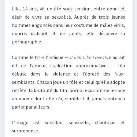
Lila, 14 ans, vit un été sous tension, entre ennui et
désir de vivre sa sexualité. Auprès de trois jeunes
hommes engoncés dans leur costume de mâles virils,
nourris d’alcool et de joints, elle découvre la
pornographie.
Comme le titre l’indique —
It Felt Like Love
: On aurait
dit de l’amour, traduction approximative — Lila
débute dans la violence et l’âpreté des faux-
semblants. Chacun joue un rôle et celui qu’elle adopte
reflète la brutalité du film porno reçu comme le code
amoureux dont elle n’a, semble-t-il, jamais entendu
parler par ailleurs.
L’image est sensible, sensuelle, chaotique et
surprenante.