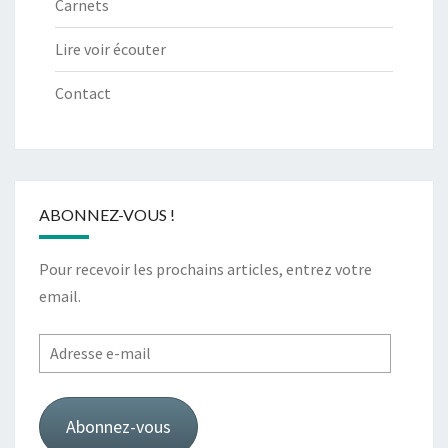
Carnets
Lire voir écouter
Contact
ABONNEZ-VOUS !
Pour recevoir les prochains articles, entrez votre
email.
Adresse
e-
mail
Abonnez-vous