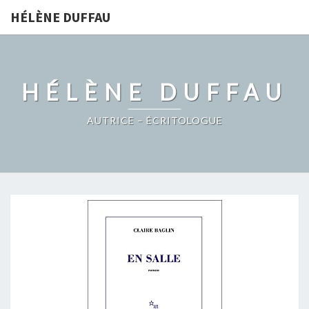
HÉLÈNE DUFFAU
HÉLÈNE DUFFAU
AUTRICE – ÉCRITOLOGUE