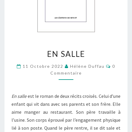
EN
EN SALLE
SALLE
Comment
11 Octobre 2022
Hélène Duffau
0
Commentaire
En salle
est le roman de deux récits croisés. Celui d’une
enfant qui vit dans avec ses parents et son frère. Elle
aime manger au restaurant. Son père travaille à
l’usine. Son corps éprouvé par l’engagement physique
lié à son poste. Quand le père rentre, il se dit sale et