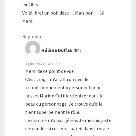
inutiles…
Voilà, bref un poil déçu… Mais bon… 🙂
Merci
Répondre
Hélène Duffau
dit :
3 juin 2014 à 14 h 18 min
Merci de ce point de vue.
C’est vrai, il m’a fallu un peu de
« conditionnement » personnel pour
laisser Marion Cotillard entrer dans la
peau du personnage. Je trouve qu’elle
tient superbement le rôle.
Le mari ne m’a pas gênée. Je me suis juste
demandée si ce serait pareil dans la vraie