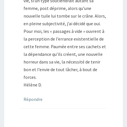
vie, si un type soutiendrait autant sa
femme, post déprime, alors qu’une
nouvelle tuile lui tombe sur le crâne. Alors,
en pleine subjectivité, j’ai décidé que oui.
Pour moi, les « passages à vide » ouvrent à
la perception de l’errance existentielle de
cette femme. Paumée entre ses cachets et
la dépendance qu’ils créent, une nouvelle
horreur dans sa vie, la nécessité de tenir
bon et l’envie de tout lâcher, à bout de
forces.
Hélène D.
Répondre