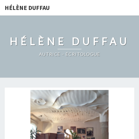
HÉLÈNE DUFFAU
HÉLÈNE DUFFAU
AUTRICE – ÉCRITOLOGUE