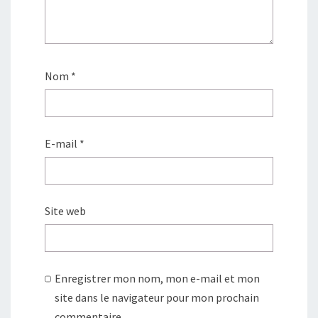
e
)
Nom
*
E-mail
*
Site web
Enregistrer mon nom, mon e-mail et mon
site dans le navigateur pour mon prochain
commentaire.