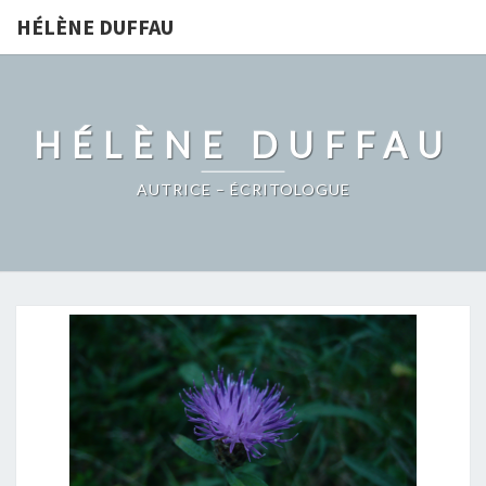
HÉLÈNE DUFFAU
HÉLÈNE DUFFAU
AUTRICE – ÉCRITOLOGUE