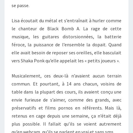
se passe.
Lisa écoutait du métal et s’entraînait à hurler comme
le chanteur de Black Bomb A. La rage de cette
musique, les guitares distorsionnées, la batterie
féroce, la puissance de l’ensemble la dopait. Quand
elle avait besoin de reposer ses oreilles, elle basculait
vers Shaka Ponk qu’elle appelait les « petits joueurs ».
Musicalement, ces deux-là n’avaient aucun terrain
commun. Et pourtant, à 14 ans chacun, voisins de
table dans la plupart des cours, ils avaient conçu une
envie furieuse de s’aimer, comme des grands, avec
préservatifs et films pornos en référents. Mais là,
retenus en cage depuis une semaine, ça n’était déjà
plus possible. Il fallait qu’ils se voient autrement
qu’en webcam, qu’ils se parlent en vrai et sans sms.