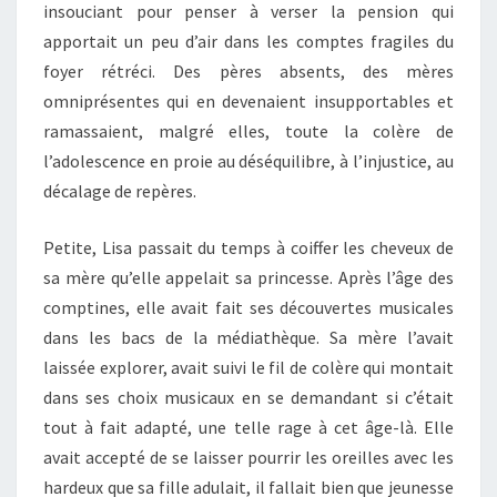
insouciant pour penser à verser la pension qui
apportait un peu d’air dans les comptes fragiles du
foyer rétréci. Des pères absents, des mères
omniprésentes qui en devenaient insupportables et
ramassaient, malgré elles, toute la colère de
l’adolescence en proie au déséquilibre, à l’injustice, au
décalage de repères.
Petite, Lisa passait du temps à coiffer les cheveux de
sa mère qu’elle appelait sa princesse. Après l’âge des
comptines, elle avait fait ses découvertes musicales
dans les bacs de la médiathèque. Sa mère l’avait
laissée explorer, avait suivi le fil de colère qui montait
dans ses choix musicaux en se demandant si c’était
tout à fait adapté, une telle rage à cet âge-là. Elle
avait accepté de se laisser pourrir les oreilles avec les
hardeux que sa fille adulait, il fallait bien que jeunesse