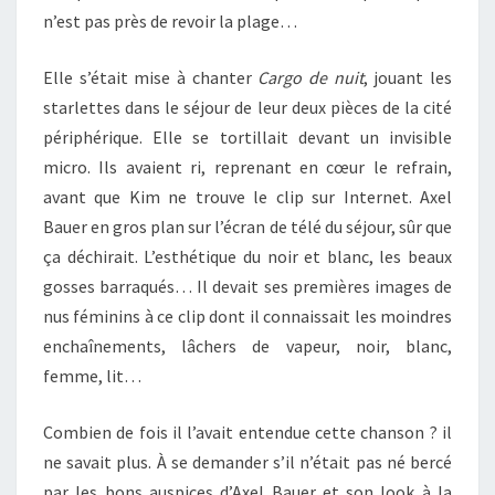
n’est pas près de revoir la plage…
Elle s’était mise à chanter
Cargo de nuit
, jouant les
starlettes dans le séjour de leur deux pièces de la cité
périphérique. Elle se tortillait devant un invisible
micro. Ils avaient ri, reprenant en cœur le refrain,
avant que Kim ne trouve le clip sur Internet. Axel
Bauer en gros plan sur l’écran de télé du séjour, sûr que
ça déchirait. L’esthétique du noir et blanc, les beaux
gosses barraqués… Il devait ses premières images de
nus féminins à ce clip dont il connaissait les moindres
enchaînements, lâchers de vapeur, noir, blanc,
femme, lit…
Combien de fois il l’avait entendue cette chanson ? il
ne savait plus. À se demander s’il n’était pas né bercé
par les bons auspices d’Axel Bauer et son look à la