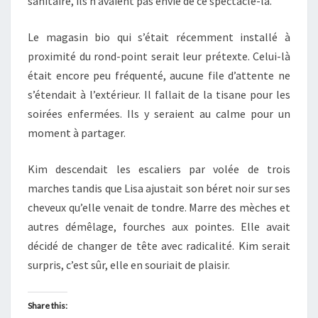
sanitaire, ils n’avaient pas envie de ce spectacle-là.
Le magasin bio qui s’était récemment installé à
proximité du rond-point serait leur prétexte. Celui-là
était encore peu fréquenté, aucune file d’attente ne
s’étendait à l’extérieur. Il fallait de la tisane pour les
soirées enfermées. Ils y seraient au calme pour un
moment à partager.
Kim descendait les escaliers par volée de trois
marches tandis que Lisa ajustait son béret noir sur ses
cheveux qu’elle venait de tondre. Marre des mèches et
autres démêlage, fourches aux pointes. Elle avait
décidé de changer de tête avec radicalité. Kim serait
surpris, c’est sûr, elle en souriait de plaisir.
Share this: