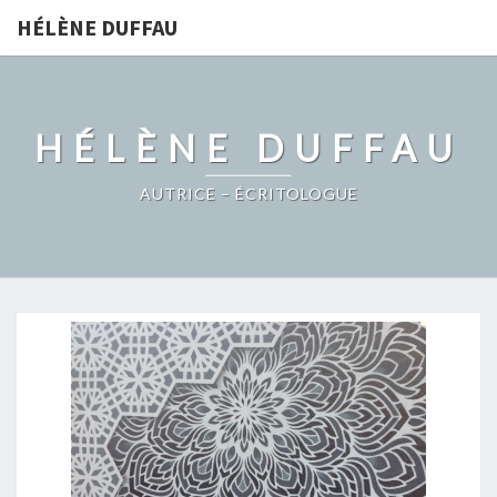
HÉLÈNE DUFFAU
HÉLÈNE DUFFAU
AUTRICE – ÉCRITOLOGUE