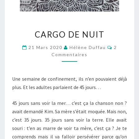
CARGO
CARGO DE NUIT
DE
NUIT
Commentai
21 Mars 2020
Hélène Duffau
2
Commentaires
Une semaine de confinement, ils n’en pouvaient déjà
plus. Et les adultes parlaient de 45 jours…
45 jours sans voir la mer… c’est ça la chanson non ?
avait demandé Kim. Sa mère s’était moquée. Mais non,
c’est 35 jours. 35 jours sans voir la terre. Elle avait
souri : t’en as marre de voir ta mère, c’est ça ? Je te
comprends mais il va falloir persévérer parce qu’on