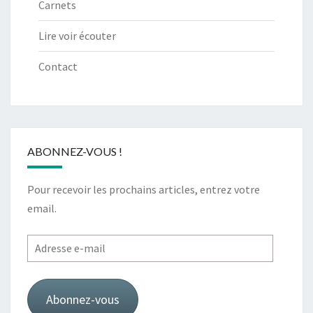
Carnets
Lire voir écouter
Contact
ABONNEZ-VOUS !
Pour recevoir les prochains articles, entrez votre
email.
Adresse
e-
mail
Abonnez-vous