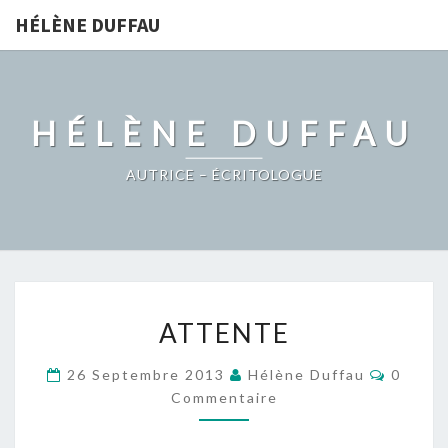
HÉLÈNE DUFFAU
HÉLÈNE DUFFAU
AUTRICE – ÉCRITOLOGUE
ATTENTE
ATTENTE
Commen
26 Septembre 2013
Hélène Duffau
0
Commentaire