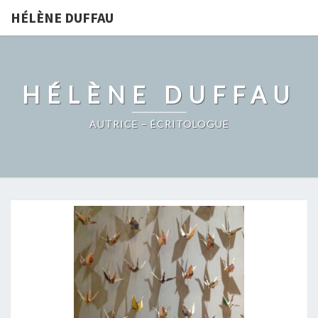
HÉLÈNE DUFFAU
HÉLÈNE DUFFAU
AUTRICE – ÉCRITOLOGUE