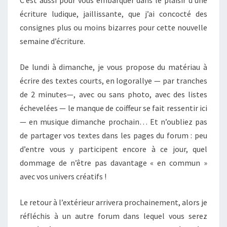
C’est aussi pour vous embarquer dans le plaisir d’une
écriture ludique, jaillissante, que j’ai concocté des
consignes plus ou moins bizarres pour cette nouvelle
semaine d’écriture.
De lundi à dimanche, je vous propose du matériau à
écrire des textes courts, en logorallye — par tranches
de 2 minutes—, avec ou sans photo, avec des listes
échevelées — le manque de coiffeur se fait ressentir ici
— en musique dimanche prochain… Et n’oubliez pas
de partager vos textes dans les pages du forum : peu
d’entre vous y participent encore à ce jour, quel
dommage de n’être pas davantage « en commun »
avec vos univers créatifs !
Le retour à l’extérieur arrivera prochainement, alors je
réfléchis à un autre forum dans lequel vous serez