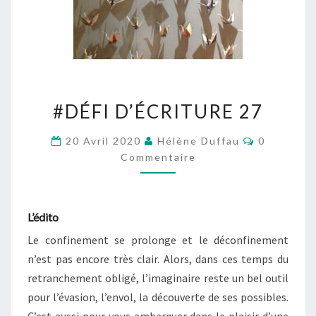
#DÉFI
#DÉFI D’ÉCRITURE 27
D’ÉCRITURE
27
Commentai
20 Avril 2020
Hélène Duffau
0
Commentaire
L’édito
Le confinement se prolonge et le déconfinement
n’est pas encore très clair. Alors, dans ces temps du
retranchement obligé, l’imaginaire reste un bel outil
pour l’évasion, l’envol, la découverte de ses possibles.