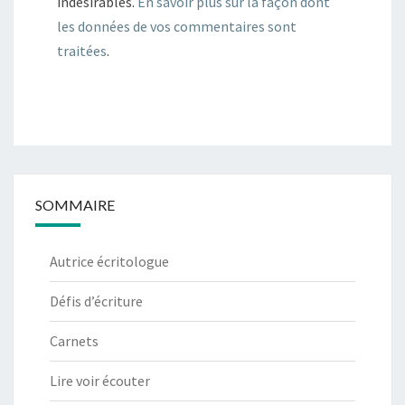
indésirables.
En savoir plus sur la façon dont
les données de vos commentaires sont
traitées
.
SOMMAIRE
Autrice écritologue
Défis d’écriture
Carnets
Lire voir écouter