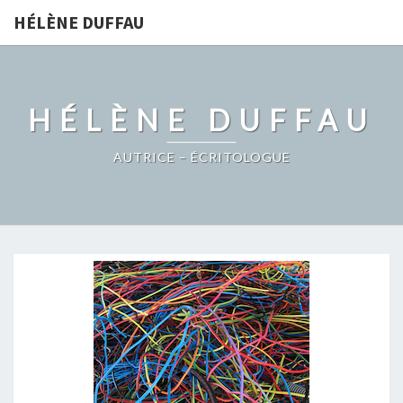
HÉLÈNE DUFFAU
HÉLÈNE DUFFAU
AUTRICE – ÉCRITOLOGUE