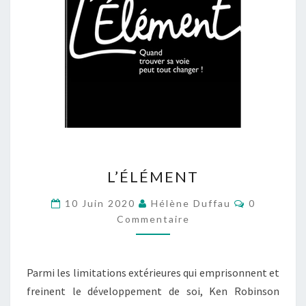
L’ÉLÉMENT
L’ÉLÉMENT
Commentai
10 Juin 2020
Hélène Duffau
0
Commentaire
Parmi les limitations extérieures qui emprisonnent et
freinent le développement de soi, Ken Robinson