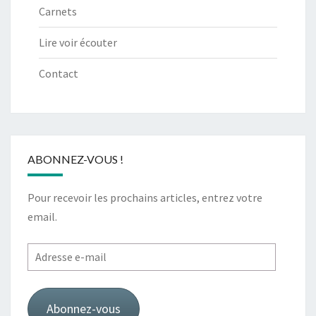
Carnets
Lire voir écouter
Contact
ABONNEZ-VOUS !
Pour recevoir les prochains articles, entrez votre
email.
Adresse
e-
mail
Abonnez-vous