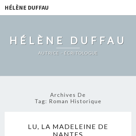
HÉLÈNE DUFFAU
HÉLÈNE DUFFAU
AUTRICE – ÉCRITOLOGUE
Archives De
Tag:
Roman Historique
LU,
LU, LA MADELEINE DE
LA
NANTES