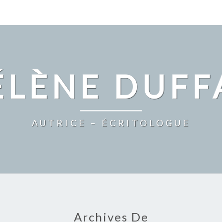
ÉLÈNE DUFF
AUTRICE – ÉCRITOLOGUE
Archives De