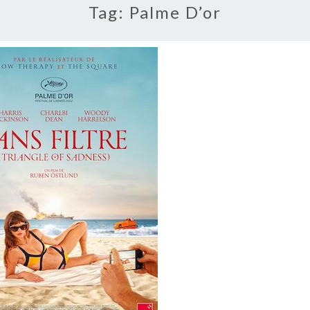
Tag:
Palme D’or