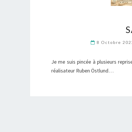
S
8 Octobre 20
Je me suis pincée à plusieurs repri
réalisateur Ruben Östlund…