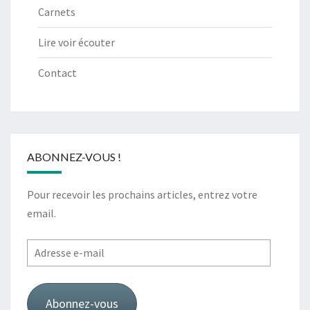
Carnets
Lire voir écouter
Contact
ABONNEZ-VOUS !
Pour recevoir les prochains articles, entrez votre
email.
Adresse
e-
mail
Abonnez-vous