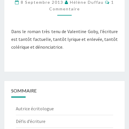
Comment
8 Septembre 2013
Hélène Duffau
1
Commentaire
Dans le roman très tenu de Valentine Goby, l’écriture
est tantôt factuelle, tantôt lyrique et enlevée, tantôt
colérique et dénonciatrice.
SOMMAIRE
Autrice écritologue
Défis d’écriture