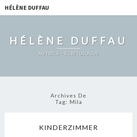
HÉLÈNE DUFFAU
HÉLÈNE DUFFAU
AUTRICE – ÉCRITOLOGUE
Archives De
Tag:
Mila
KINDERZIMMER
KINDERZIMMER