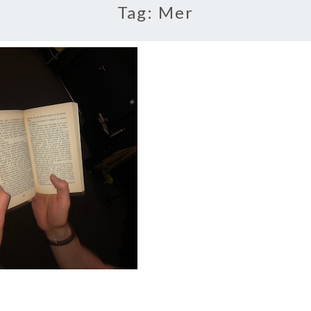
Tag:
Mer
#DÉFI