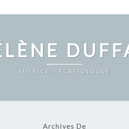
ÉLÈNE DUFF
AUTRICE – ÉCRITOLOGUE
Archives De