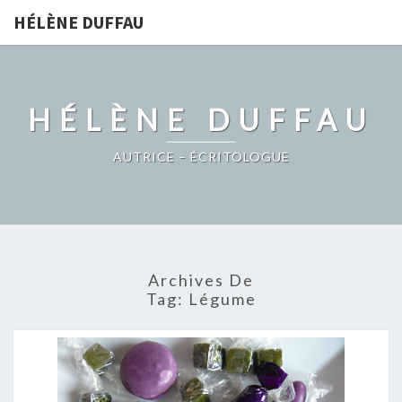
HÉLÈNE DUFFAU
HÉLÈNE DUFFAU
AUTRICE – ÉCRITOLOGUE
Archives De
Tag:
Légume