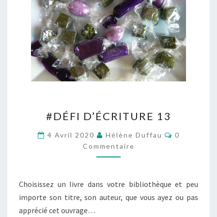
#DÉFI
#DÉFI D’ÉCRITURE 13
D’ÉCRITURE
13
Commentai
4 Avril 2020
Hélène Duffau
0
Commentaire
Choisissez un livre dans votre bibliothèque et peu
importe son titre, son auteur, que vous ayez ou pas
apprécié cet ouvrage…