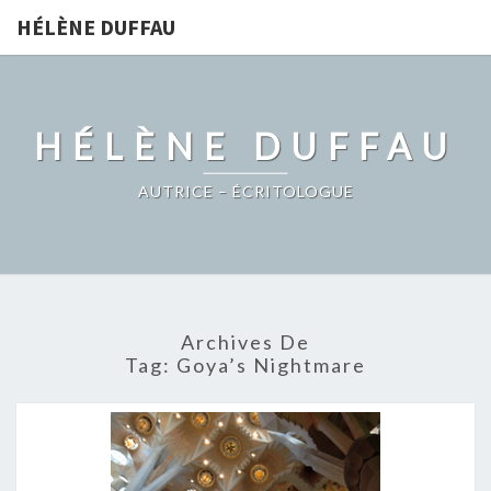
HÉLÈNE DUFFAU
HÉLÈNE DUFFAU
AUTRICE – ÉCRITOLOGUE
Archives De
Tag:
Goya’s Nightmare