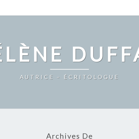
ÉLÈNE DUFF
AUTRICE – ÉCRITOLOGUE
Archives De