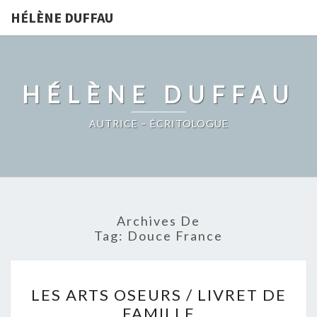
HÉLÈNE DUFFAU
HÉLÈNE DUFFAU
AUTRICE – ÉCRITOLOGUE
Archives De
Tag:
Douce France
LES
LES ARTS OSEURS / LIVRET DE
ARTS
FAMILLE