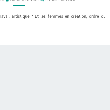
:
CONFÉRENCE
travail artistique ? Et les femmes en création, ordre ou