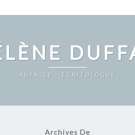
ÉLÈNE DUFF
AUTRICE – ÉCRITOLOGUE
Archives De