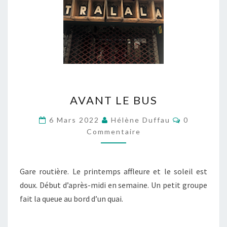
AVANT
AVANT LE BUS
LE
BUS
Commentai
6 Mars 2022
Hélène Duffau
0
Commentaire
Gare routière. Le printemps affleure et le soleil est
doux. Début d’après-midi en semaine. Un petit groupe
fait la queue au bord d’un quai.