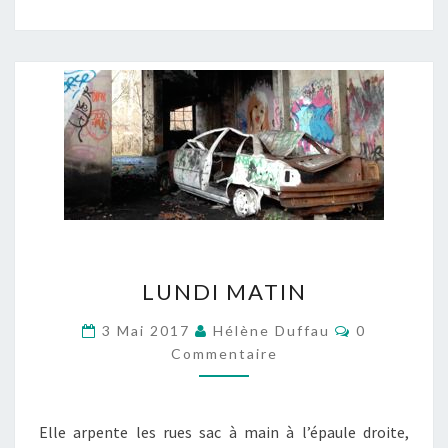
LUNDI
LUNDI MATIN
MATIN
Commentair
3 Mai 2017
Hélène Duffau
0
Commentaire
Elle arpente les rues sac à main à l’épaule droite,