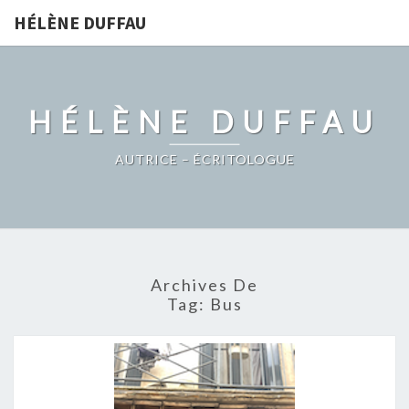
HÉLÈNE DUFFAU
HÉLÈNE DUFFAU
AUTRICE – ÉCRITOLOGUE
Archives De
Tag:
Bus