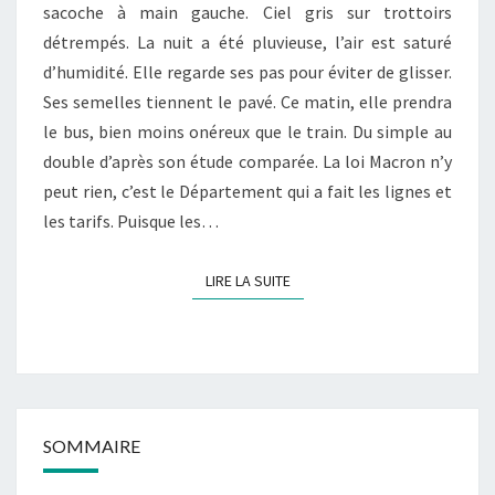
sacoche à main gauche. Ciel gris sur trottoirs
détrempés. La nuit a été pluvieuse, l’air est saturé
d’humidité. Elle regarde ses pas pour éviter de glisser.
Ses semelles tiennent le pavé. Ce matin, elle prendra
le bus, bien moins onéreux que le train. Du simple au
double d’après son étude comparée. La loi Macron n’y
peut rien, c’est le Département qui a fait les lignes et
les tarifs. Puisque les…
LIRE LA SUITE
LIRE LA SUITE
SOMMAIRE