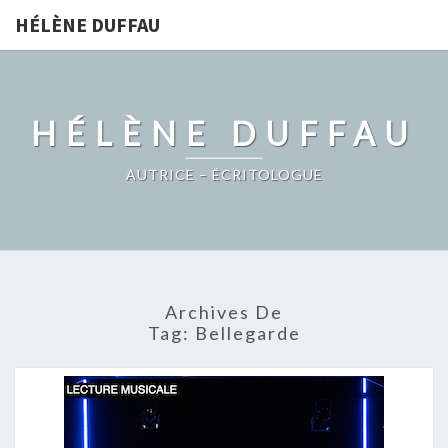
HÉLÈNE DUFFAU
HÉLÈNE DUFFAU
AUTRICE – ÉCRITOLOGUE
Archives De
Tag:
Bellegarde